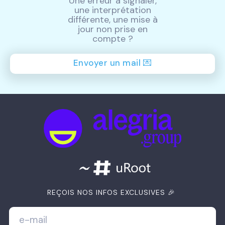
Une erreur à signaler,
une interprétation
différente, une mise à
jour non prise en
compte ?
Envoyer un mail 💌
REÇOIS NOS INFOS EXCLUSIVES 🎉