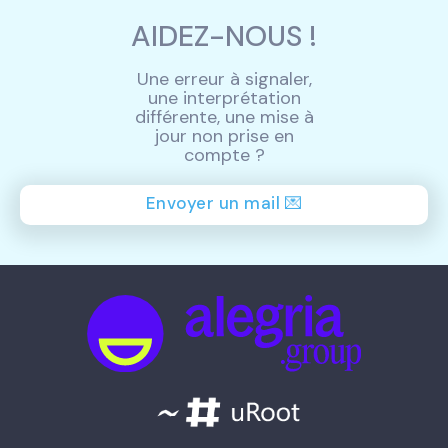
AIDEZ-NOUS !
Une erreur à signaler,
une interprétation
différente, une mise à
jour non prise en
compte ?
Envoyer un mail 💌